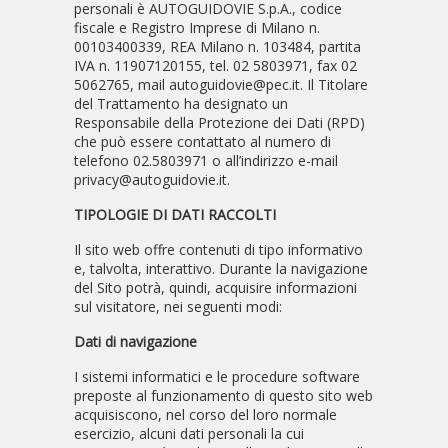
personali è AUTOGUIDOVIE S.p.A., codice
fiscale e Registro Imprese di Milano n.
00103400339, REA Milano n. 103484, partita
IVA n. 11907120155, tel. 02 5803971, fax 02
5062765, mail autoguidovie@pec.it. Il Titolare
del Trattamento ha designato un
Responsabile della Protezione dei Dati (RPD)
che può essere contattato al numero di
telefono 02.5803971 o all’indirizzo e-mail
privacy@autoguidovie.it.
TIPOLOGIE DI DATI RACCOLTI
Il sito web offre contenuti di tipo informativo
e, talvolta, interattivo. Durante la navigazione
del Sito potrà, quindi, acquisire informazioni
sul visitatore, nei seguenti modi:
Dati di navigazione
I sistemi informatici e le procedure software
preposte al funzionamento di questo sito web
acquisiscono, nel corso del loro normale
esercizio, alcuni dati personali la cui