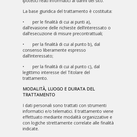
ipotetici reati informatici ai danni del sito.
La base giuridica del trattamento è costituita:
•
per le finalità di cui ai punti a),
dall’evasione delle richieste dell’interessato o
dall’esecuzione di misure precontrattuali;
•
per la finalità di cui al punto b), dal
consenso liberamente espresso
dall’interessato;
•
per la finalità di cui al punto c), dal
legittimo interesse del Titolare del
trattamento.
MODALITÀ, LUOGO E DURATA DEL
TRATTAMENTO
I dati personali sono trattati con strumenti
informatici e/o telematici. Il trattamento viene
effettuato mediante modalità organizzative e
con logiche strettamente correlate alle finalità
indicate.