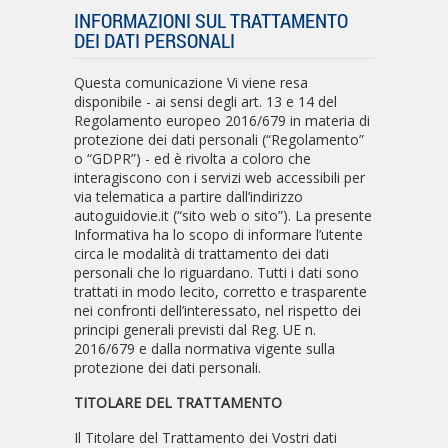
INFORMAZIONI SUL TRATTAMENTO
DEI DATI PERSONALI
Questa comunicazione Vi viene resa
disponibile - ai sensi degli art. 13 e 14 del
Regolamento europeo 2016/679 in materia di
protezione dei dati personali (“Regolamento”
o “GDPR”) - ed è rivolta a coloro che
interagiscono con i servizi web accessibili per
via telematica a partire dall’indirizzo
autoguidovie.it (“sito web o sito”). La presente
Informativa ha lo scopo di informare l’utente
circa le modalità di trattamento dei dati
personali che lo riguardano. Tutti i dati sono
trattati in modo lecito, corretto e trasparente
nei confronti dell’interessato, nel rispetto dei
principi generali previsti dal Reg. UE n.
2016/679 e dalla normativa vigente sulla
protezione dei dati personali.
TITOLARE DEL TRATTAMENTO
Il Titolare del Trattamento dei Vostri dati