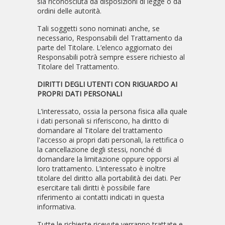
sia riconosciuta da disposizioni di legge o da
ordini delle autorità.
Tali soggetti sono nominati anche, se
necessario, Responsabili del Trattamento da
parte del Titolare. L’elenco aggiornato dei
Responsabili potrà sempre essere richiesto al
Titolare del Trattamento.
DIRITTI DEGLI UTENTI CON RIGUARDO AI
PROPRI DATI PERSONALI
L’interessato, ossia la persona fisica alla quale
i dati personali si riferiscono, ha diritto di
domandare al Titolare del trattamento
l'accesso ai propri dati personali, la rettifica o
la cancellazione degli stessi, nonché di
domandare la limitazione oppure opporsi al
loro trattamento. L’interessato è inoltre
titolare del diritto alla portabilità dei dati. Per
esercitare tali diritti è possibile fare
riferimento ai contatti indicati in questa
informativa.
Tutte le richieste ricevute verranno trattate e