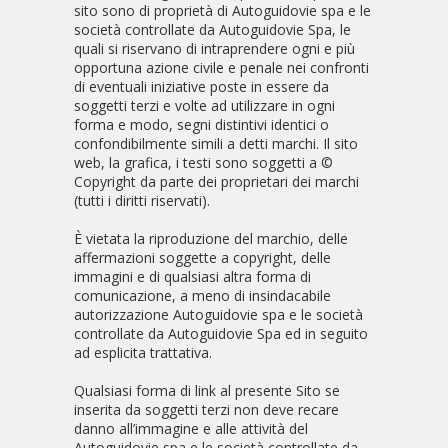
sito sono di proprietà di Autoguidovie spa e le
società controllate da Autoguidovie Spa, le
quali si riservano di intraprendere ogni e più
opportuna azione civile e penale nei confronti
di eventuali iniziative poste in essere da
soggetti terzi e volte ad utilizzare in ogni
forma e modo, segni distintivi identici o
confondibilmente simili a detti marchi. Il sito
web, la grafica, i testi sono soggetti a ©
Copyright da parte dei proprietari dei marchi
(tutti i diritti riservati).
È vietata la riproduzione del marchio, delle
affermazioni soggette a copyright, delle
immagini e di qualsiasi altra forma di
comunicazione, a meno di insindacabile
autorizzazione Autoguidovie spa e le società
controllate da Autoguidovie Spa ed in seguito
ad esplicita trattativa.
Qualsiasi forma di link al presente Sito se
inserita da soggetti terzi non deve recare
danno all’immagine e alle attività del
Autoguidovie spa e le società controllate da