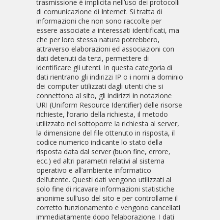
trasmissione è implicita nell’uso dei protocolli
di comunicazione di Internet. Si tratta di
informazioni che non sono raccolte per
essere associate a interessati identificati, ma
che per loro stessa natura potrebbero,
attraverso elaborazioni ed associazioni con
dati detenuti da terzi, permettere di
identificare gli utenti. In questa categoria di
dati rientrano gli indirizzi IP o i nomi a dominio
dei computer utilizzati dagli utenti che si
connettono al sito, gli indirizzi in notazione
URI (Uniform Resource Identifier) delle risorse
richieste, l’orario della richiesta, il metodo
utilizzato nel sottoporre la richiesta al server,
la dimensione del file ottenuto in risposta, il
codice numerico indicante lo stato della
risposta data dal server (buon fine, errore,
ecc.) ed altri parametri relativi al sistema
operativo e all’ambiente informatico
dell’utente. Questi dati vengono utilizzati al
solo fine di ricavare informazioni statistiche
anonime sull’uso del sito e per controllarne il
corretto funzionamento e vengono cancellati
immediatamente dopo l’elaborazione. I dati