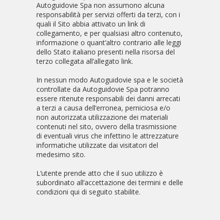
Autoguidovie Spa non assumono alcuna
responsabilità per servizi offerti da terzi, con i
quali il Sito abbia attivato un link di
collegamento, e per qualsiasi altro contenuto,
informazione o quant’altro contrario alle leggi
dello Stato italiano presenti nella risorsa del
terzo collegata all’allegato link.
In nessun modo Autoguidovie spa e le società
controllate da Autoguidovie Spa potranno
essere ritenute responsabili dei danni arrecati
a terzi a causa dell’erronea, perniciosa e/o
non autorizzata utilizzazione dei materiali
contenuti nel sito, ovvero della trasmissione
di eventuali virus che infettino le attrezzature
informatiche utilizzate dai visitatori del
medesimo sito.
L’utente prende atto che il suo utilizzo è
subordinato all’accettazione dei termini e delle
condizioni qui di seguito stabilite.